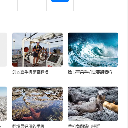
怎么查手机是否翻墙
脸书苹果手机需要翻墙吗
办
翻墙最好用的手机
手机免翻墙电报群