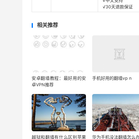
√中文支持
√30天退款保证
相关推荐
安卓翻墙教程：最好用的安
手机好用的翻墙vp n
卓VPN推荐
越狱和翻墙有什么区别苹果
华为手机没法翻墙怎么