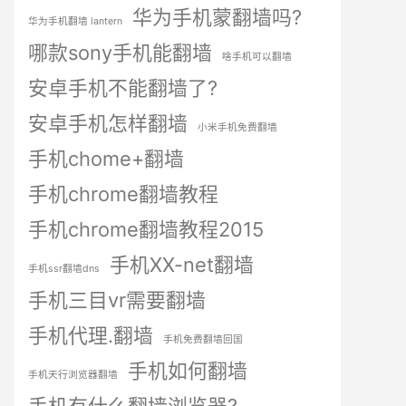
华为手机蒙翻墙吗?
华为手机翻墙 lantern
哪款sony手机能翻墙
啥手机可以翻墙
安卓手机不能翻墙了?
安卓手机怎样翻墙
小米手机免费翻墙
手机chome+翻墙
手机chrome翻墙教程
手机chrome翻墙教程2015
手机XX-net翻墙
手机ssr翻墙dns
手机三目vr需要翻墙
手机代理.翻墙
手机免费翻墙回国
手机如何翻墙
手机天行浏览器翻墙