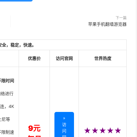
下一篇
苹果手机翻墙游览器
安全，稳定，快速。
优惠价
访问官网
世界热度
不限时间
网络进行
直连，4K
»
迪士尼等
访
9元
★★★★★
问
不限制速