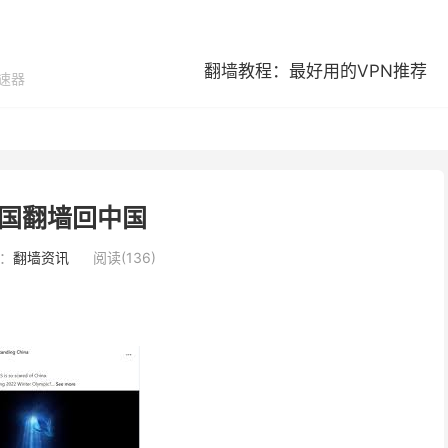
翻墙教程：最好用的VPN推荐
加速器
国翻墙回中国
：
翻墙资讯
阅读(136)