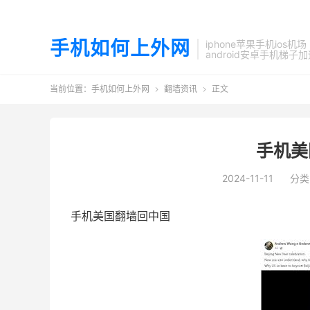
手机如何上外网
iphone苹果手机ios机场
android安卓手机梯子
当前位置：
手机如何上外网
翻墙资讯
正文


手机美
2024-11-11
分类
手机美国翻墙回中国