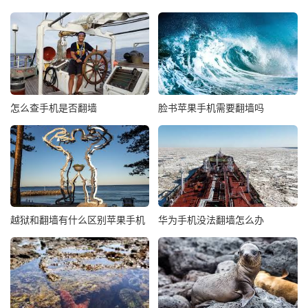
怎么查手机是否翻墙
脸书苹果手机需要翻墙吗
越狱和翻墙有什么区别苹果手机
华为手机没法翻墙怎么办