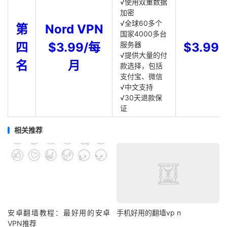
√使用双重数据
加密
√全球60多个
第
Nord VPN
国家4000多台
四
$3.99/每
服务器
$3.99
√提供大量的付
名
月
款选择，包括
支付宝、微信
√中文支持
√30天退款保
证
相关推荐
安卓翻墙教程：最好用的安卓
手机好用的翻墙vp n
VPN推荐