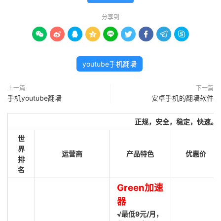
分享到









youtube手机翻墙
上一篇
下一篇
手机youtube翻墙
安卓手机的翻墙软件
正规，安全，稳定，快速。
世
界
运营商
产品特色
优惠价
排
名
Green加速
器
√最低9元/月，