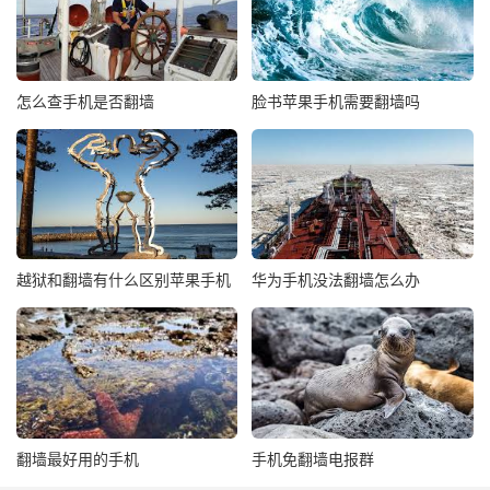
怎么查手机是否翻墙
脸书苹果手机需要翻墙吗
越狱和翻墙有什么区别苹果手机
华为手机没法翻墙怎么办
翻墙最好用的手机
手机免翻墙电报群