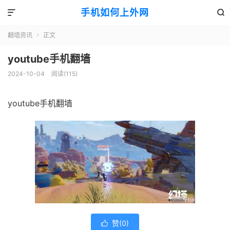
手机如何上外网


翻墙资讯
正文

youtube手机翻墙
2024-10-04
阅读(115)
youtube手机翻墙
赞(
0
)
