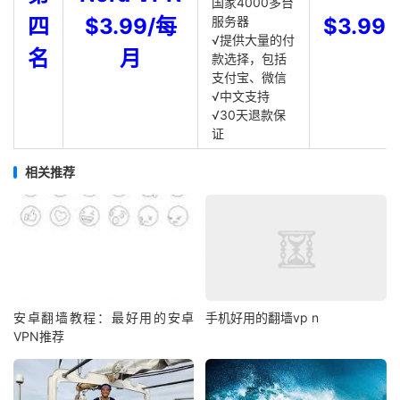
国家4000多台
四
$3.99/每
服务器
$3.99
√提供大量的付
名
月
款选择，包括
支付宝、微信
√中文支持
√30天退款保
证
相关推荐
安卓翻墙教程：最好用的安卓
手机好用的翻墙vp n
VPN推荐