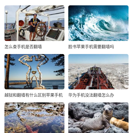
怎么查手机是否翻墙
脸书苹果手机需要翻墙吗
越狱和翻墙有什么区别苹果手机
华为手机没法翻墙怎么办