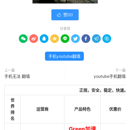
赞(
0
)

分享到









手机youtube翻墙
上一篇
下一篇
手机无法 翻墙
youtube手机翻墙
正规，安全，稳定，快速。
世
界
运营商
产品特色
优惠价
排
名
Green加速