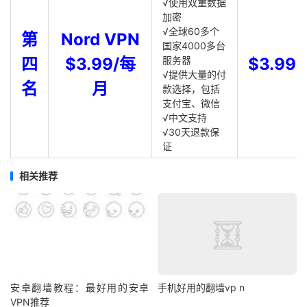
√使用双重数据
加密
√全球60多个
第
Nord VPN
国家4000多台
四
$3.99/每
服务器
$3.99
√提供大量的付
名
月
款选择，包括
支付宝、微信
√中文支持
√30天退款保
证
相关推荐
安卓翻墙教程：最好用的安卓
手机好用的翻墙vp n
VPN推荐