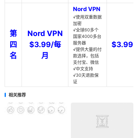
Nord VPN
√使用双重数据
加密
√全球60多个
第
Nord VPN
国家4000多台
四
$3.99/每
服务器
$3.99
√提供大量的付
名
月
款选择，包括
支付宝、微信
√中文支持
√30天退款保
证
相关推荐