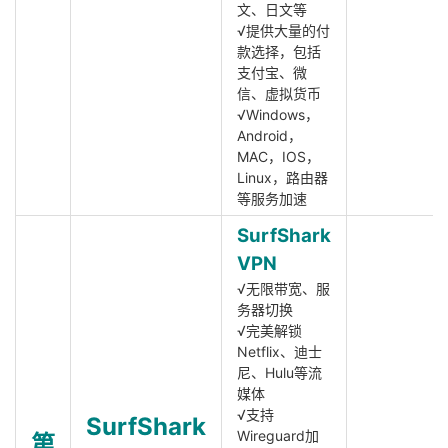
文、日文等
√提供大量的付
款选择，包括
支付宝、微
信、虚拟货币
√Windows，
Android，
MAC，IOS，
Linux，路由器
等服务加速
SurfShark
VPN
√无限带宽、服
务器切换
√完美解锁
Netflix、迪士
尼、Hulu等流
媒体
√支持
SurfShark
Wireguard加
第