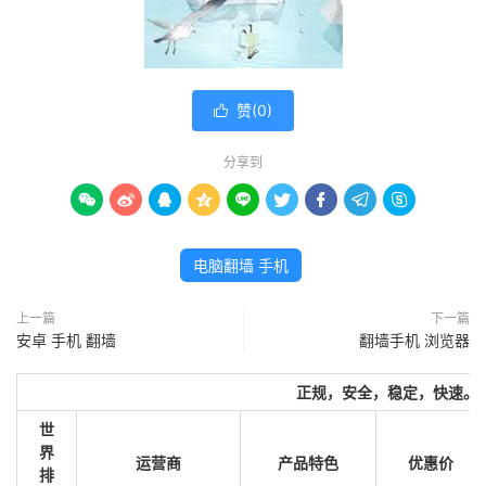
赞(
0
)

分享到









电脑翻墙 手机
上一篇
下一篇
安卓 手机 翻墙
翻墙手机 浏览器
正规，安全，稳定，快速。
世
界
运营商
产品特色
优惠价
排