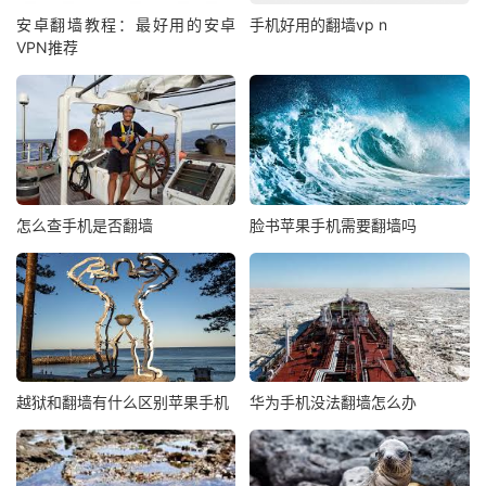
安卓翻墙教程：最好用的安卓
手机好用的翻墙vp n
VPN推荐
怎么查手机是否翻墙
脸书苹果手机需要翻墙吗
越狱和翻墙有什么区别苹果手机
华为手机没法翻墙怎么办