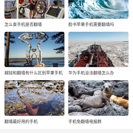
怎么查手机是否翻墙
脸书苹果手机需要翻墙吗
越狱和翻墙有什么区别苹果手机
华为手机没法翻墙怎么办
翻墙最好用的手机
手机免翻墙电报群