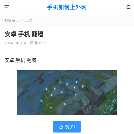
手机如何上外网


翻墙资讯
正文

安卓 手机 翻墙
2024-10-04
阅读(123)
安卓 手机 翻墙
赞(
0
)
