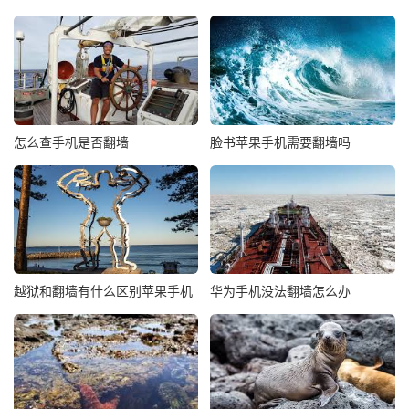
怎么查手机是否翻墙
脸书苹果手机需要翻墙吗
越狱和翻墙有什么区别苹果手机
华为手机没法翻墙怎么办