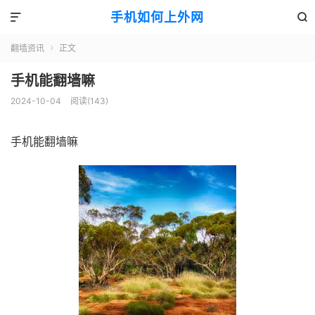
手机如何上外网


翻墙资讯
正文

手机能翻墙嘛
2024-10-04
阅读(143)
手机能翻墙嘛