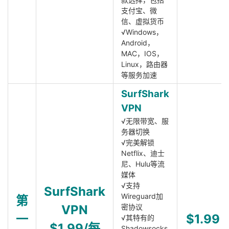
支付宝、微
信、虚拟货币
√Windows，
Android，
MAC，IOS，
Linux，路由器
等服务加速
SurfShark
VPN
√无限带宽、服
务器切换
√完美解锁
Netflix、迪士
尼、Hulu等流
媒体
√支持
SurfShark
Wireguard加
第
VPN
密协议
一
$1.99
√其特有的
$1.99/每
Shadowsocks