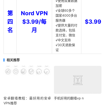
√使用双重数据
加密
√全球60多个
第
Nord VPN
国家4000多台
四
$3.99/每
服务器
$3.99
√提供大量的付
名
月
款选择，包括
支付宝、微信
√中文支持
√30天退款保
证
相关推荐
安卓翻墙教程：最好用的安卓
手机好用的翻墙vp n
VPN推荐