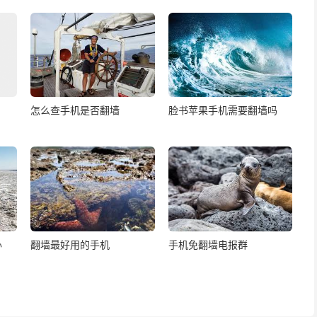
怎么查手机是否翻墙
脸书苹果手机需要翻墙吗
办
翻墙最好用的手机
手机免翻墙电报群