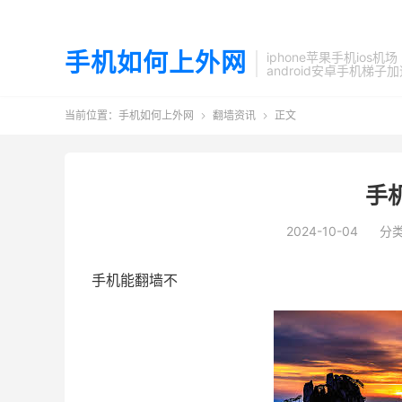
手机如何上外网
iphone苹果手机ios机场
android安卓手机梯子
当前位置：
手机如何上外网
翻墙资讯
正文


手
2024-10-04
分
手机能翻墙不