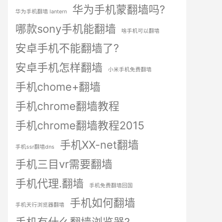
华为手机蒙翻墙吗?
华为手机翻墙 lantern
哪款sony手机能翻墙
啥手机可以翻墙
安卓手机不能翻墙了?
安卓手机怎样翻墙
小米手机免费翻墙
手机chome+翻墙
手机chrome翻墙教程
手机chrome翻墙教程2015
手机XX-net翻墙
手机ssr翻墙dns
手机三目vr需要翻墙
手机代理.翻墙
手机免费翻墙回国
手机如何翻墙
手机天行浏览器翻墙