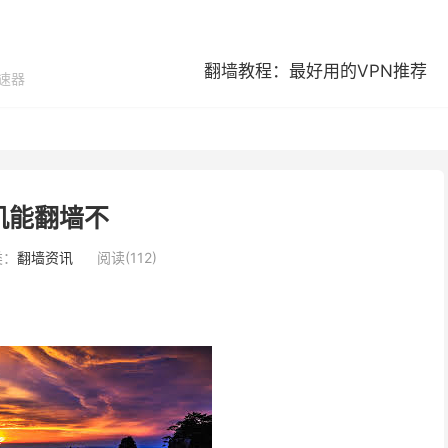
翻墙教程：最好用的VPN推荐
加速器
机能翻墙不
类：
翻墙资讯
阅读(112)