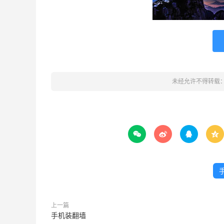
未经允许不得转载




上一篇
手机装翻墙