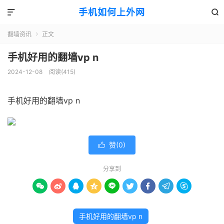
手机如何上外网


翻墙资讯
正文

手机好用的翻墙vp n
2024-12-08
阅读(415)
手机好用的翻墙vp n
赞(
0
)

分享到









手机好用的翻墙vp n