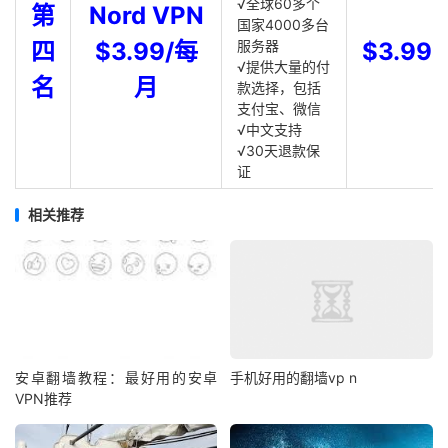
√全球60多个
第
Nord VPN
国家4000多台
四
$3.99/每
服务器
$3.99
√提供大量的付
名
月
款选择，包括
支付宝、微信
√中文支持
√30天退款保
证
相关推荐
安卓翻墙教程：最好用的安卓
手机好用的翻墙vp n
VPN推荐