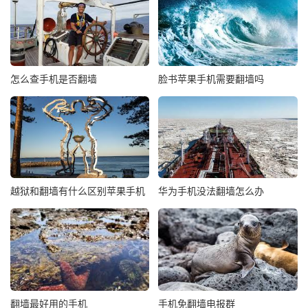
怎么查手机是否翻墙
脸书苹果手机需要翻墙吗
越狱和翻墙有什么区别苹果手机
华为手机没法翻墙怎么办
翻墙最好用的手机
手机免翻墙电报群