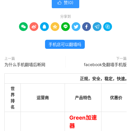
赞(
0
)

分享到









手机店可以翻墙吗
上一篇
下一篇
为什么手机翻墙后断网
facebook免翻墙手机版
正规，安全，稳定，快速。
世
界
运营商
产品特色
优惠价
排
名
Green加速
器