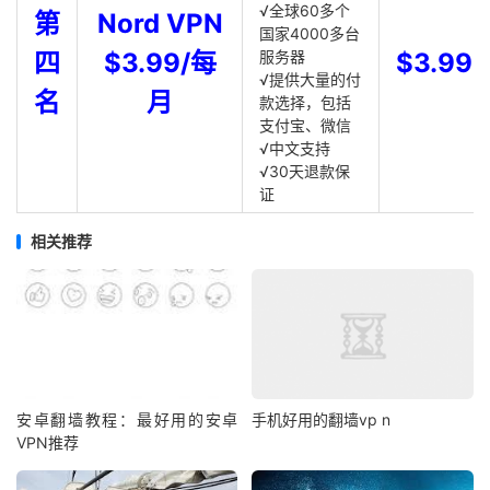
√全球60多个
第
Nord VPN
国家4000多台
四
$3.99/每
服务器
$3.99
√提供大量的付
名
月
款选择，包括
支付宝、微信
√中文支持
√30天退款保
证
相关推荐
安卓翻墙教程：最好用的安卓
手机好用的翻墙vp n
VPN推荐