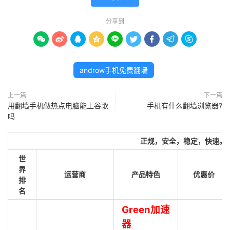
分享到









androw手机免费翻墙
上一篇
下一篇
用翻墙手机做热点电脑能上谷歌
手机有什么翻墙浏览器?
吗
正规，安全，稳定，快速。
世
界
运营商
产品特色
优惠价
排
名
Green加速
器