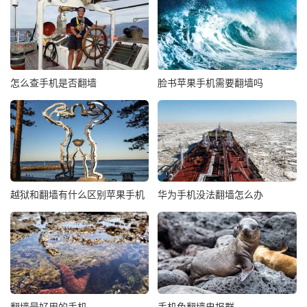
怎么查手机是否翻墙
脸书苹果手机需要翻墙吗
越狱和翻墙有什么区别苹果手机
华为手机没法翻墙怎么办
翻墙最好用的手机
手机免翻墙电报群