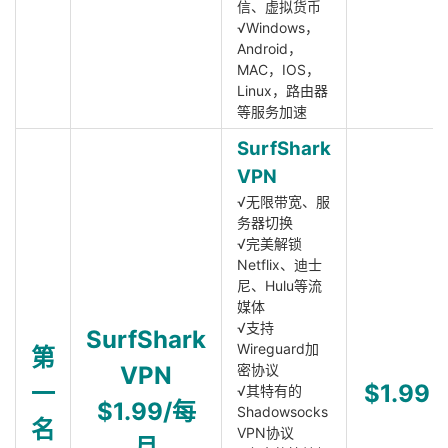
信、虚拟货币
√Windows，
Android，
MAC，IOS，
Linux，路由器
等服务加速
SurfShark
VPN
√无限带宽、服
务器切换
√完美解锁
Netflix、迪士
尼、Hulu等流
媒体
√支持
SurfShark
Wireguard加
第
VPN
密协议
一
$1.99
√其特有的
$1.99/每
Shadowsocks
名
VPN协议
月