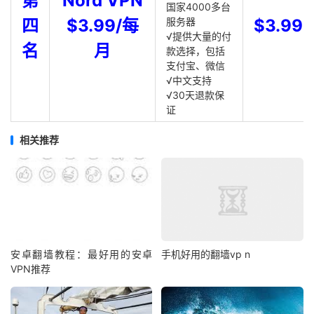
第
Nord VPN
国家4000多台
四
$3.99/每
服务器
$3.99
√提供大量的付
名
月
款选择，包括
支付宝、微信
√中文支持
√30天退款保
证
相关推荐
安卓翻墙教程：最好用的安卓
手机好用的翻墙vp n
VPN推荐