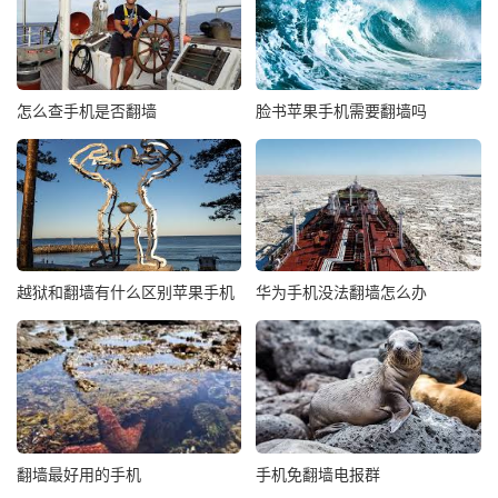
怎么查手机是否翻墙
脸书苹果手机需要翻墙吗
越狱和翻墙有什么区别苹果手机
华为手机没法翻墙怎么办
翻墙最好用的手机
手机免翻墙电报群