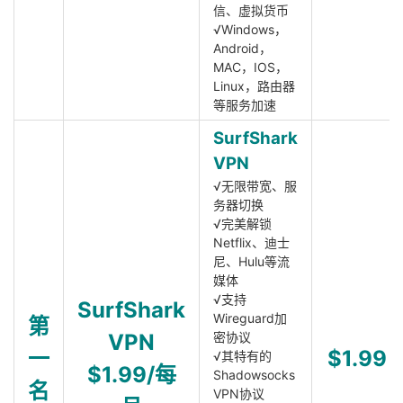
信、虚拟货币
√Windows，
Android，
MAC，IOS，
Linux，路由器
等服务加速
SurfShark
VPN
√无限带宽、服
务器切换
√完美解锁
Netflix、迪士
尼、Hulu等流
媒体
√支持
SurfShark
Wireguard加
第
VPN
密协议
一
$1.99
√其特有的
$1.99/每
Shadowsocks
名
VPN协议