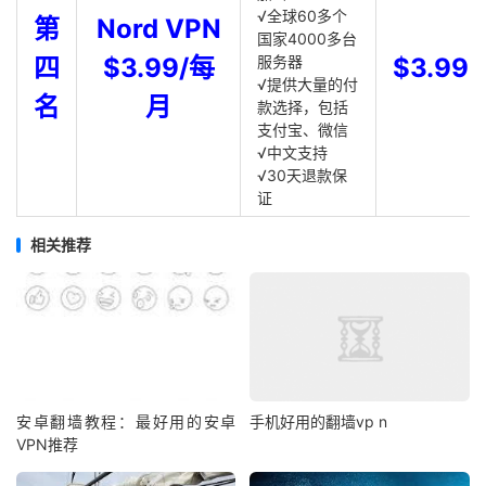
√全球60多个
第
Nord VPN
国家4000多台
四
$3.99/每
服务器
$3.99
√提供大量的付
名
月
款选择，包括
支付宝、微信
√中文支持
√30天退款保
证
相关推荐
安卓翻墙教程：最好用的安卓
手机好用的翻墙vp n
VPN推荐