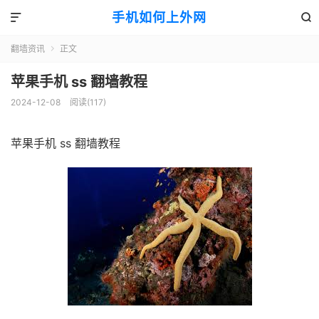
手机如何上外网


翻墙资讯
正文

苹果手机 ss 翻墙教程
2024-12-08
阅读(117)
苹果手机 ss 翻墙教程