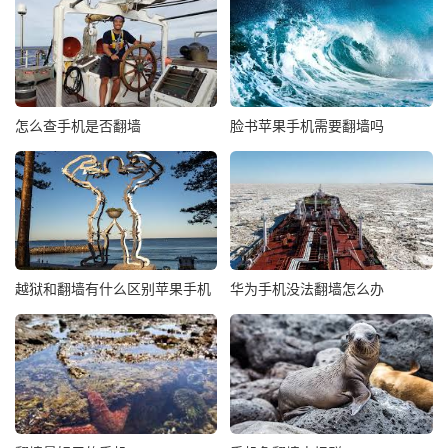
怎么查手机是否翻墙
脸书苹果手机需要翻墙吗
越狱和翻墙有什么区别苹果手机
华为手机没法翻墙怎么办