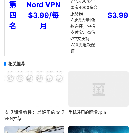
√全球60多个
第
Nord VPN
国家4000多台
四
$3.99/每
服务器
$3.99
√提供大量的付
名
月
款选择，包括
支付宝、微信
√中文支持
√30天退款保
证
相关推荐
安卓翻墙教程：最好用的安卓
手机好用的翻墙vp n
VPN推荐