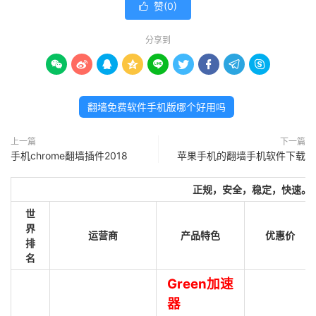
赞(
0
)

分享到









翻墙免费软件手机版哪个好用吗
上一篇
下一篇
手机chrome翻墙插件2018
苹果手机的翻墙手机软件下载
正规，安全，稳定，快速。
世
界
运营商
产品特色
优惠价
排
名
Green加速
器