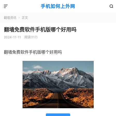
手机如何上外网


翻墙资讯
正文

翻墙免费软件手机版哪个好用吗
2024-11-11
阅读(117)
翻墙免费软件手机版哪个好用吗