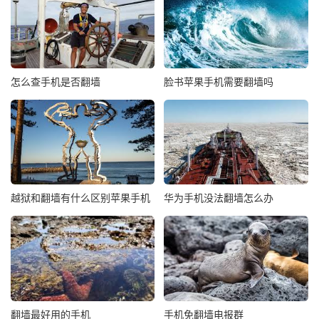
怎么查手机是否翻墙
脸书苹果手机需要翻墙吗
越狱和翻墙有什么区别苹果手机
华为手机没法翻墙怎么办
翻墙最好用的手机
手机免翻墙电报群