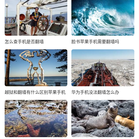
怎么查手机是否翻墙
脸书苹果手机需要翻墙吗
越狱和翻墙有什么区别苹果手机
华为手机没法翻墙怎么办