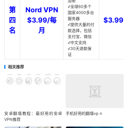
加密
√全球60多个
第
Nord VPN
国家4000多台
四
$3.99/每
服务器
$3.99
√提供大量的付
名
月
款选择，包括
支付宝、微信
√中文支持
√30天退款保
证
相关推荐
安卓翻墙教程：最好用的安卓
手机好用的翻墙vp n
VPN推荐