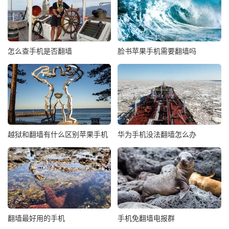
怎么查手机是否翻墙
脸书苹果手机需要翻墙吗
越狱和翻墙有什么区别苹果手机
华为手机没法翻墙怎么办
翻墙最好用的手机
手机免翻墙电报群