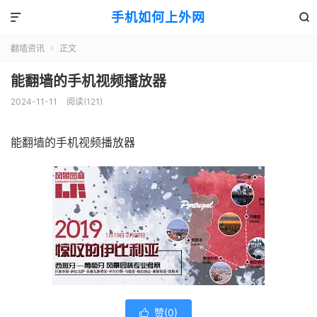
手机如何上外网


翻墙资讯
正文

能翻墙的手机视频播放器
2024-11-11
阅读(121)
能翻墙的手机视频播放器
赞(
0
)
