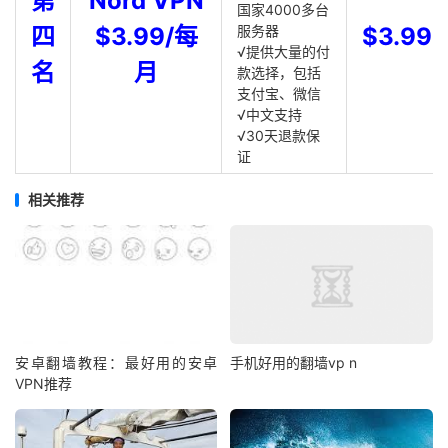
第
Nord VPN
国家4000多台
四
$3.99/每
服务器
$3.99
√提供大量的付
名
月
款选择，包括
支付宝、微信
√中文支持
√30天退款保
证
相关推荐
安卓翻墙教程：最好用的安卓
手机好用的翻墙vp n
VPN推荐