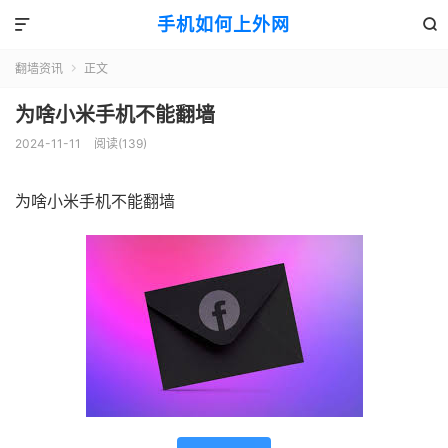
手机如何上外网


翻墙资讯
正文

为啥小米手机不能翻墙
2024-11-11
阅读(139)
为啥小米手机不能翻墙