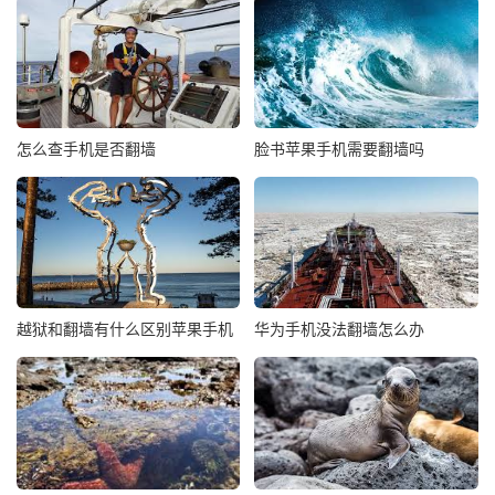
怎么查手机是否翻墙
脸书苹果手机需要翻墙吗
越狱和翻墙有什么区别苹果手机
华为手机没法翻墙怎么办