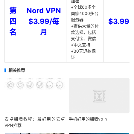
加密
√全球60多个
第
Nord VPN
国家4000多台
四
$3.99/每
服务器
$3.99
√提供大量的付
名
月
款选择，包括
支付宝、微信
√中文支持
√30天退款保
证
相关推荐
安卓翻墙教程：最好用的安卓
手机好用的翻墙vp n
VPN推荐