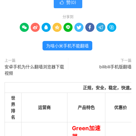
赞(
0
)

分享到









为啥小米手机不能翻墙
上一篇
下一篇
安卓手机为什么翻墙浏览器下载
bilibili手机版翻墙
视频
正规，安全，稳定，快速。
世
界
运营商
产品特色
优惠价
排
名
Green加速