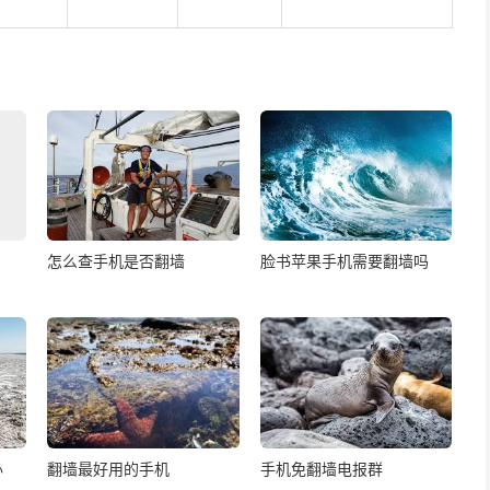
怎么查手机是否翻墙
脸书苹果手机需要翻墙吗
办
翻墙最好用的手机
手机免翻墙电报群