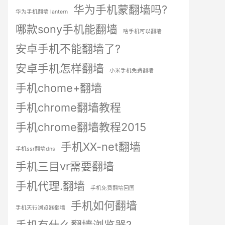
华为手机蒙翻墙吗?
华为手机翻墙 lantern
哪款sony手机能翻墙
啥手机可以翻墙
安卓手机不能翻墙了?
安卓手机怎样翻墙
小米手机免费翻墙
手机chome+翻墙
手机chrome翻墙教程
手机chrome翻墙教程2015
手机XX-net翻墙
手机ssr翻墙dns
手机三目vr需要翻墙
手机代理.翻墙
手机免费翻墙回国
手机如何翻墙
手机天行浏览器翻墙