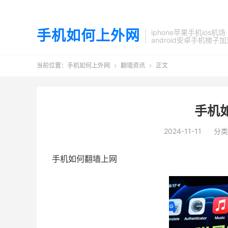
手机如何上外网
iphone苹果手机ios机场
android安卓手机梯子
当前位置：
手机如何上外网
翻墙资讯
正文


手机
2024-11-11
分类
手机如何翻墙上网