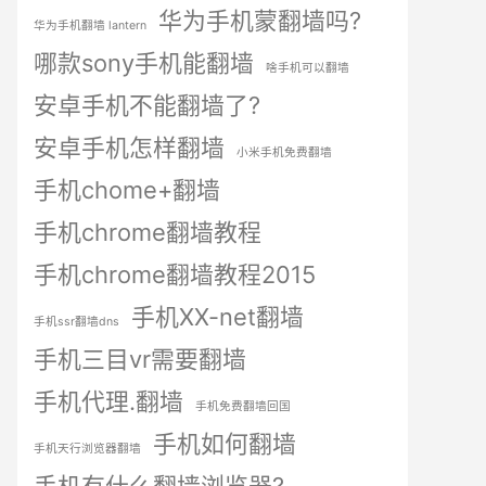
华为手机蒙翻墙吗?
华为手机翻墙 lantern
哪款sony手机能翻墙
啥手机可以翻墙
安卓手机不能翻墙了?
安卓手机怎样翻墙
小米手机免费翻墙
手机chome+翻墙
手机chrome翻墙教程
手机chrome翻墙教程2015
手机XX-net翻墙
手机ssr翻墙dns
手机三目vr需要翻墙
手机代理.翻墙
手机免费翻墙回国
手机如何翻墙
手机天行浏览器翻墙