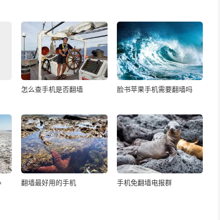
怎么查手机是否翻墙
脸书苹果手机需要翻墙吗
办
翻墙最好用的手机
手机免翻墙电报群