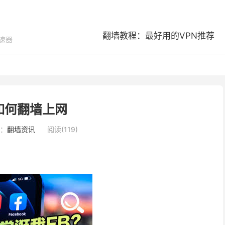
翻墙教程：最好用的VPN推荐
加速器
如何翻墙上网
：
翻墙资讯
阅读(119)