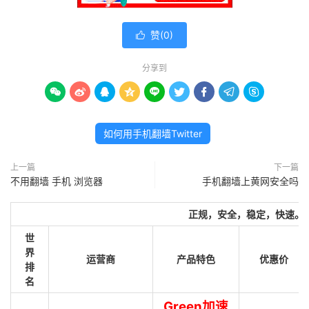
赞(
0
)

分享到









如何用手机翻墙Twitter
上一篇
下一篇
不用翻墙 手机 浏览器
手机翻墙上黄网安全吗
正规，安全，稳定，快速。
世
界
运营商
产品特色
优惠价
排
名
Green加速