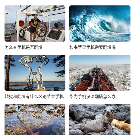
怎么查手机是否翻墙
脸书苹果手机需要翻墙吗
越狱和翻墙有什么区别苹果手机
华为手机没法翻墙怎么办