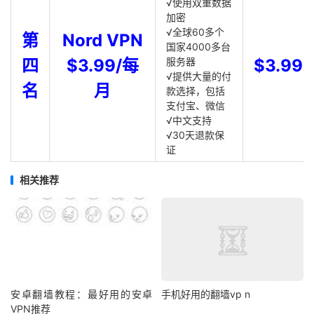
√使用双重数据
加密
√全球60多个
第
Nord VPN
国家4000多台
四
$3.99/每
服务器
$3.99
√提供大量的付
名
月
款选择，包括
支付宝、微信
√中文支持
√30天退款保
证
相关推荐
安卓翻墙教程：最好用的安卓
手机好用的翻墙vp n
VPN推荐