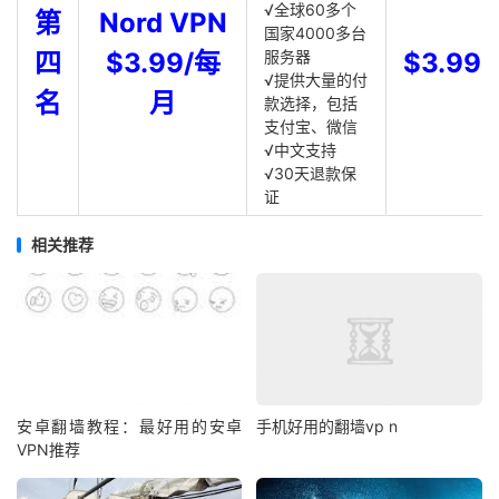
√全球60多个
第
Nord VPN
国家4000多台
四
$3.99/每
服务器
$3.99
√提供大量的付
名
月
款选择，包括
支付宝、微信
√中文支持
√30天退款保
证
相关推荐
安卓翻墙教程：最好用的安卓
手机好用的翻墙vp n
VPN推荐