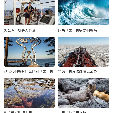
怎么查手机是否翻墙
脸书苹果手机需要翻墙吗
越狱和翻墙有什么区别苹果手机
华为手机没法翻墙怎么办
翻墙最好用的手机
手机免翻墙电报群