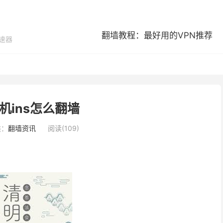
翻墙教程：最好用的VPN推荐
加速器
机ins怎么翻墙
类：
翻墙资讯
阅读(109)