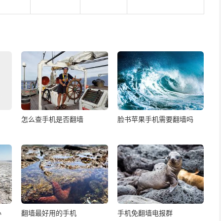
怎么查手机是否翻墙
脸书苹果手机需要翻墙吗
办
翻墙最好用的手机
手机免翻墙电报群