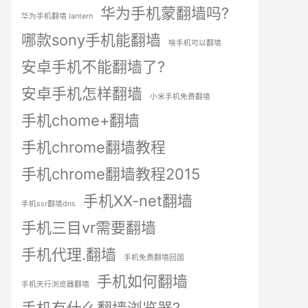
华为手机蒙翻墙吗?
华为手机翻墙 lantern
哪款sony手机能翻墙
啥手机可以翻墙
安卓手机不能翻墙了?
安卓手机怎样翻墙
小米手机免费翻墙
手机chome+翻墙
手机chrome翻墙教程
手机chrome翻墙教程2015
手机XX-net翻墙
手机ssr翻墙dns
手机三目vr需要翻墙
手机代理.翻墙
手机免费翻墙回国
手机如何翻墙
手机天行浏览器翻墙