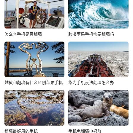
怎么查手机是否翻墙
脸书苹果手机需要翻墙吗
越狱和翻墙有什么区别苹果手机
华为手机没法翻墙怎么办
翻墙最好用的手机
手机免翻墙电报群