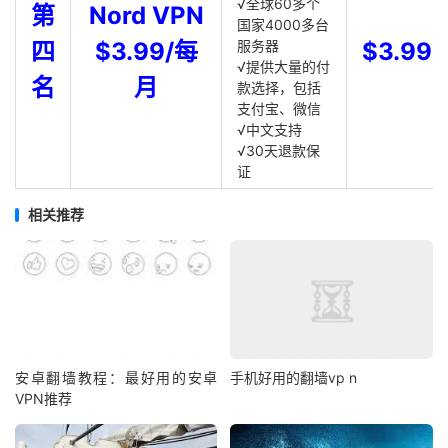
√全球60多个
第
Nord VPN
国家4000多台
四
$3.99/每
服务器
$3.99
√提供大量的付
名
月
款选择，包括
支付宝、微信
√中文支持
√30天退款保
证
相关推荐
安卓翻墙教程：最好用的安卓
手机好用的翻墙vp n
VPN推荐