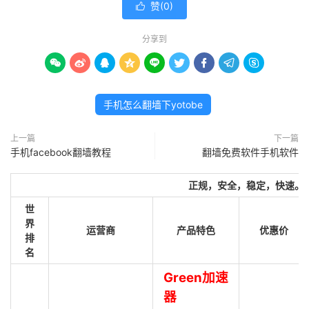
赞(
0
)

分享到









手机怎么翻墙下yotobe
上一篇
下一篇
手机facebook翻墙教程
翻墙免费软件手机软件
正规，安全，稳定，快速。
世
界
运营商
产品特色
优惠价
排
名
Green加速
器