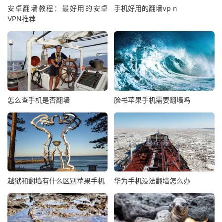
安卓翻墙教程：最好用的安卓
手机好用的翻墙vp n
VPN推荐
怎么查手机是否翻墙
脸书苹果手机需要翻墙吗
越狱和翻墙有什么区别苹果手机
华为手机没法翻墙怎么办