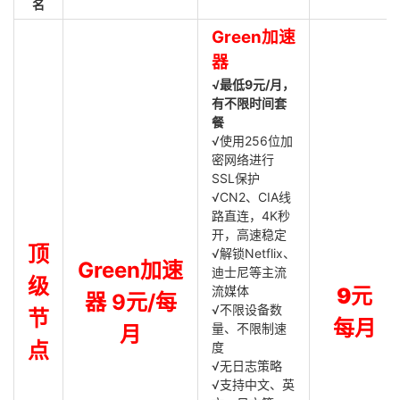
名
Green加速
器
√最低9元/月，
有不限时间套
餐
√使用256位加
密网络进行
SSL保护
√CN2、CIA线
路直连，4K秒
开，高速稳定
顶
√解锁Netflix、
Green加速
迪士尼等主流
级
流媒体
9元
器 9元/每
√不限设备数
节
每月
量、不限制速
月
点
度
√无日志策略
√支持中文、英