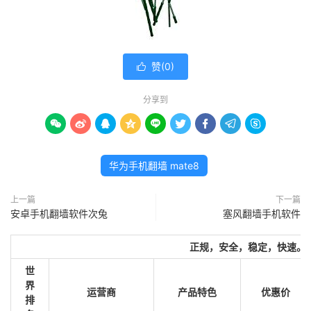
赞(
0
)

分享到









华为手机翻墙 mate8
上一篇
下一篇
安卓手机翻墙软件次兔
塞风翻墙手机软件
正规，安全，稳定，快速。
世
界
运营商
产品特色
优惠价
排