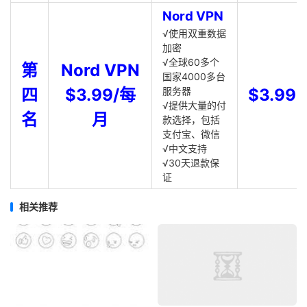
Nord VPN
√使用双重数据
加密
√全球60多个
第
Nord VPN
国家4000多台
四
$3.99/每
服务器
$3.99
√提供大量的付
名
月
款选择，包括
支付宝、微信
√中文支持
√30天退款保
证
相关推荐