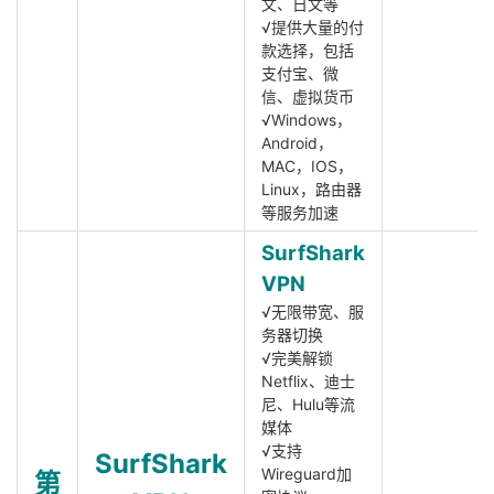
文、日文等
√提供大量的付
款选择，包括
支付宝、微
信、虚拟货币
√Windows，
Android，
MAC，IOS，
Linux，路由器
等服务加速
SurfShark
VPN
√无限带宽、服
务器切换
√完美解锁
Netflix、迪士
尼、Hulu等流
媒体
√支持
SurfShark
Wireguard加
第