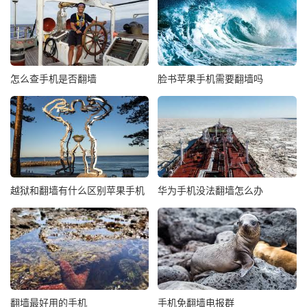
怎么查手机是否翻墙
脸书苹果手机需要翻墙吗
越狱和翻墙有什么区别苹果手机
华为手机没法翻墙怎么办
翻墙最好用的手机
手机免翻墙电报群