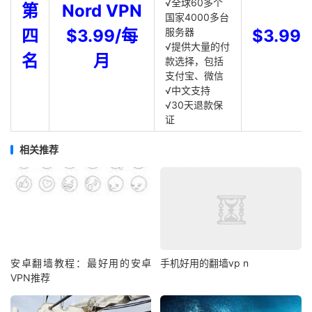
√全球60多个
第
Nord VPN
国家4000多台
四
$3.99/每
服务器
$3.99
√提供大量的付
名
月
款选择，包括
支付宝、微信
√中文支持
√30天退款保
证
相关推荐
安卓翻墙教程：最好用的安卓
手机好用的翻墙vp n
VPN推荐