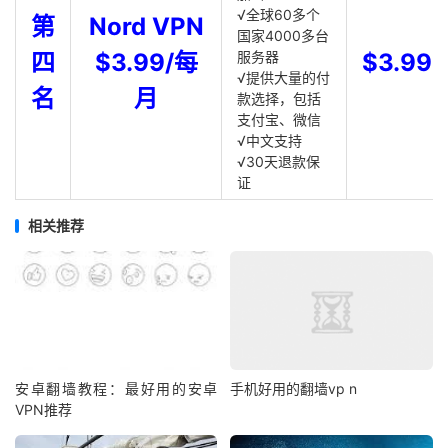
√全球60多个
第
Nord VPN
国家4000多台
四
$3.99/每
服务器
$3.99
√提供大量的付
名
月
款选择，包括
支付宝、微信
√中文支持
√30天退款保
证
相关推荐
安卓翻墙教程：最好用的安卓
手机好用的翻墙vp n
VPN推荐