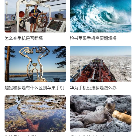
怎么查手机是否翻墙
脸书苹果手机需要翻墙吗
越狱和翻墙有什么区别苹果手机
华为手机没法翻墙怎么办