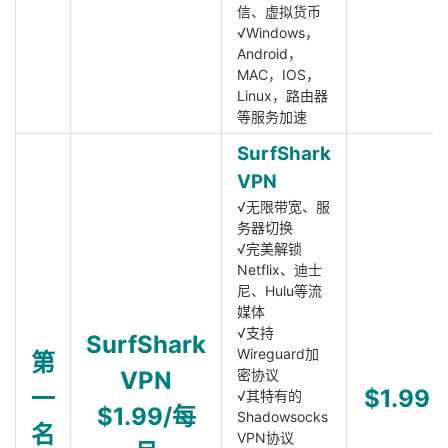
信、虚拟货币
√Windows，
Android，
MAC，IOS，
Linux，路由器
等服务加速
SurfShark
VPN
√无限带宽、服
务器切换
√完美解锁
Netflix、迪士
尼、Hulu等流
媒体
√支持
SurfShark
Wireguard加
第
VPN
密协议
一
$1.99
√其特有的
$1.99/每
Shadowsocks
名
VPN协议