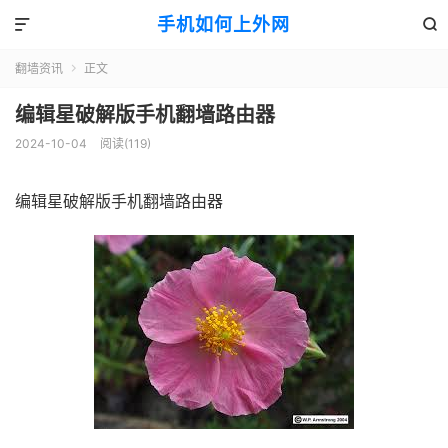
手机如何上外网


翻墙资讯
正文

编辑星破解版手机翻墙路由器
2024-10-04
阅读(119)
编辑星破解版手机翻墙路由器