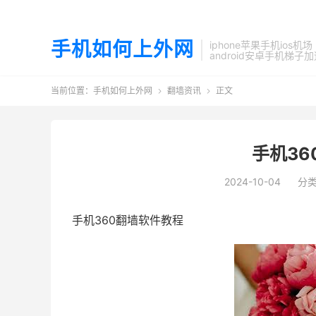
手机如何上外网
iphone苹果手机ios机场
android安卓手机梯子
当前位置：
手机如何上外网
翻墙资讯
正文


手机36
2024-10-04
分
手机360翻墙软件教程