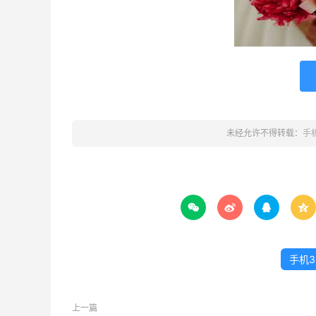
未经允许不得转载：
手




手机3
上一篇