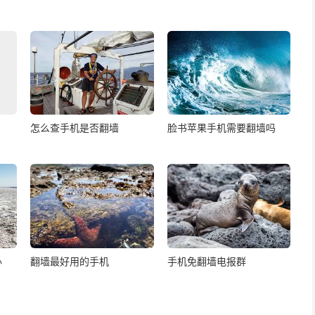
怎么查手机是否翻墙
脸书苹果手机需要翻墙吗
办
翻墙最好用的手机
手机免翻墙电报群