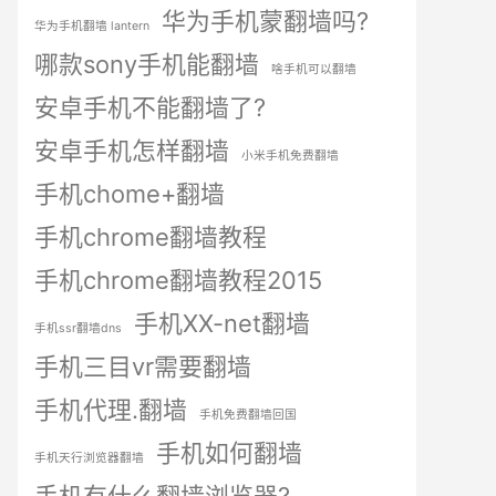
华为手机蒙翻墙吗?
华为手机翻墙 lantern
哪款sony手机能翻墙
啥手机可以翻墙
安卓手机不能翻墙了?
安卓手机怎样翻墙
小米手机免费翻墙
手机chome+翻墙
手机chrome翻墙教程
手机chrome翻墙教程2015
手机XX-net翻墙
手机ssr翻墙dns
手机三目vr需要翻墙
手机代理.翻墙
手机免费翻墙回国
手机如何翻墙
手机天行浏览器翻墙