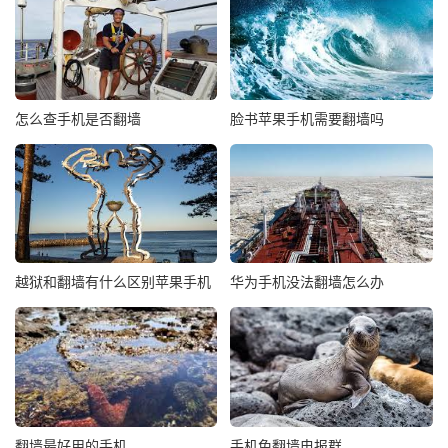
怎么查手机是否翻墙
脸书苹果手机需要翻墙吗
越狱和翻墙有什么区别苹果手机
华为手机没法翻墙怎么办
翻墙最好用的手机
手机免翻墙电报群