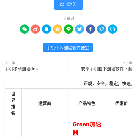
赞(
0
)

分享到









手机什么翻墙软件便宜
上一篇
下一篇
手机移动翻墙dns
安卓手机脸书翻墙软件下载
正规，安全，稳定，快速。
世
界
运营商
产品特色
优惠价
排
名
Green加速
器