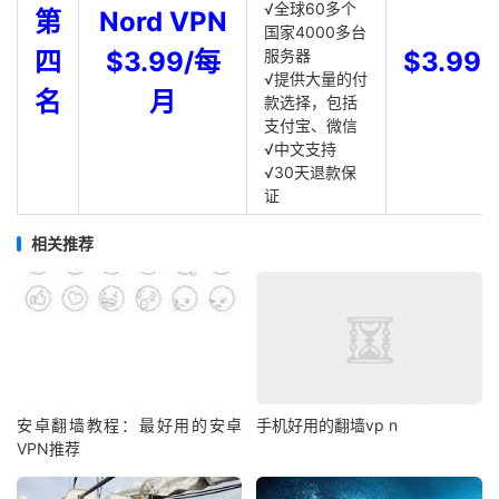
√全球60多个
第
Nord VPN
国家4000多台
四
$3.99/每
服务器
$3.99
√提供大量的付
名
月
款选择，包括
支付宝、微信
√中文支持
√30天退款保
证
相关推荐
安卓翻墙教程：最好用的安卓
手机好用的翻墙vp n
VPN推荐