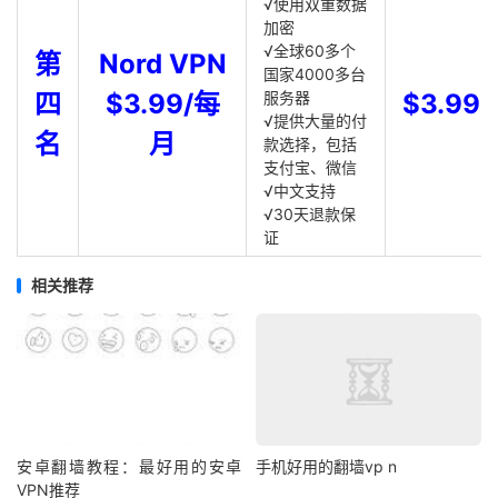
√使用双重数据
加密
√全球60多个
第
Nord VPN
国家4000多台
四
$3.99/每
服务器
$3.99
√提供大量的付
名
月
款选择，包括
支付宝、微信
√中文支持
√30天退款保
证
相关推荐
安卓翻墙教程：最好用的安卓
手机好用的翻墙vp n
VPN推荐