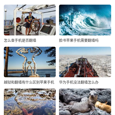
怎么查手机是否翻墙
脸书苹果手机需要翻墙吗
越狱和翻墙有什么区别苹果手机
华为手机没法翻墙怎么办