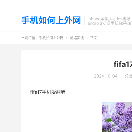
手机如何上外网
iphone苹果手机ios机场
android安卓手机梯子
当前位置：
手机如何上外网
翻墙资讯
正文


fif
2024-10-04
分
fifa17手机版翻墙