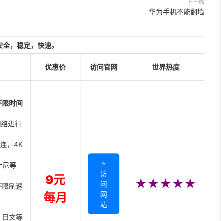
下一篇
华为手机不能翻墙
安全，稳定，快速。
优惠价
访问官网
世界热度
不限时间
网络进行
直连，4K
»
迪士尼等
访
9元
★★★★★
问
不限制速
网
每月
站
、日文等