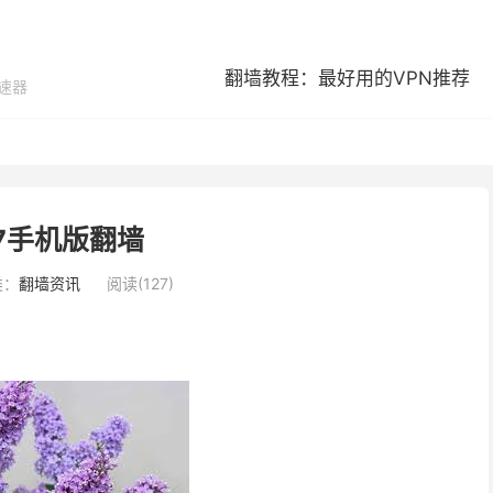
翻墙教程：最好用的VPN推荐
加速器
a17手机版翻墙
类：
翻墙资讯
阅读(127)