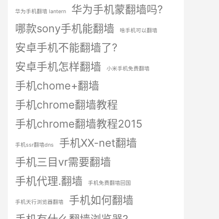
华为手机蒙翻墙吗?
华为手机翻墙 lantern
哪款sony手机能翻墙
啥手机可以翻墙
安卓手机不能翻墙了?
安卓手机怎样翻墙
小米手机免费翻墙
手机chome+翻墙
手机chrome翻墙教程
手机chrome翻墙教程2015
手机XX-net翻墙
手机ssr翻墙dns
手机三目vr需要翻墙
手机代理.翻墙
手机免费翻墙回国
手机如何翻墙
手机天行浏览器翻墙