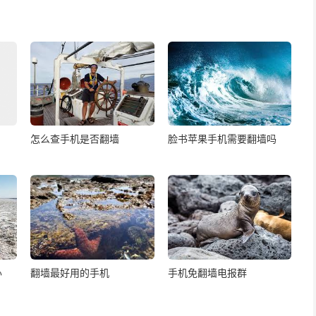
怎么查手机是否翻墙
脸书苹果手机需要翻墙吗
办
翻墙最好用的手机
手机免翻墙电报群