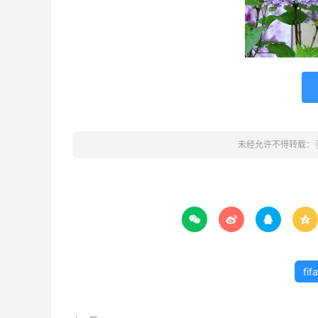
未经允许不得转载：




fi