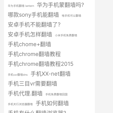
华为手机蒙翻墙吗?
华为手机翻墙 lantern
哪款sony手机能翻墙
啥手机可以翻墙
安卓手机不能翻墙了?
安卓手机怎样翻墙
小米手机免费翻墙
手机chome+翻墙
手机chrome翻墙教程
手机chrome翻墙教程2015
手机XX-net翻墙
手机ssr翻墙dns
手机三目vr需要翻墙
手机代理.翻墙
手机免费翻墙回国
手机如何翻墙
手机天行浏览器翻墙