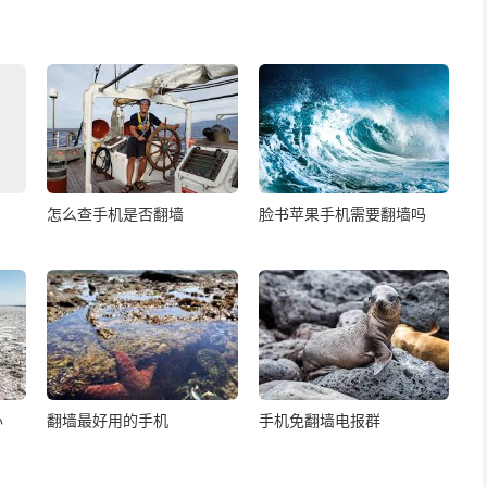
怎么查手机是否翻墙
脸书苹果手机需要翻墙吗
办
翻墙最好用的手机
手机免翻墙电报群