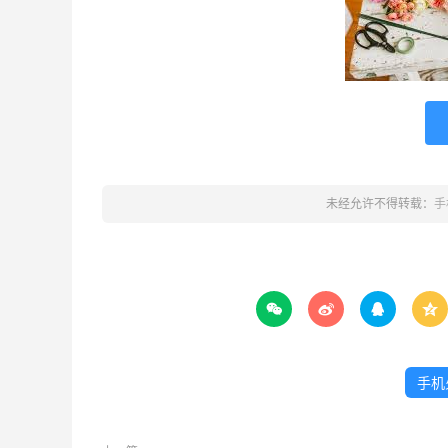
未经允许不得转载：
手




手机