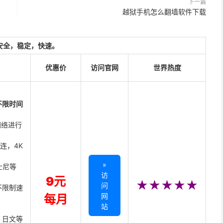
下一篇
越狱手机怎么翻墙软件下载
安全，稳定，快速。
优惠价
访问官网
世界热度
不限时间
网络进行
直连，4K
»
迪士尼等
访
9元
★★★★★
问
不限制速
网
每月
站
、日文等