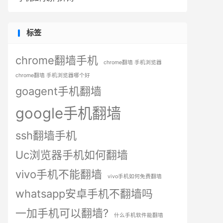
标签
chrome翻墙手机
chrome翻墙 手机浏览器
chrome翻墙 手机浏览器哪个好
goagent手机翻墙
google手机翻墙
ssh翻墙手机
Uc浏览器手机如何翻墙
vivo手机不能翻墙
vivo手机如何免费翻墙
whatsapp安卓手机不翻墙吗
一加手机可以翻墙?
什么手机软件能翻墙