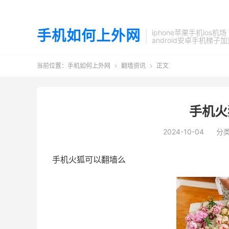
手机如何上外网
iphone苹果手机ios机场
android安卓手机梯子
当前位置：
手机如何上外网
翻墙资讯
正文


手机火
2024-10-04
分
手机火狐可以翻墙么