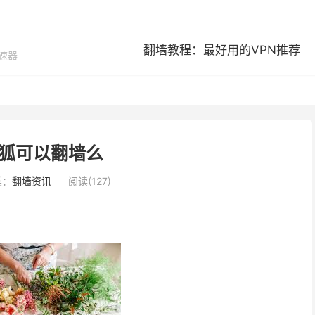
翻墙教程：最好用的VPN推荐
加速器
狐可以翻墙么
类：
翻墙资讯
阅读(127)