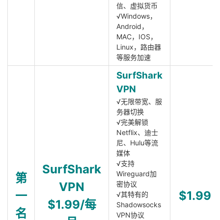
信、虚拟货币
√Windows，
Android，
MAC，IOS，
Linux，路由器
等服务加速
SurfShark
VPN
√无限带宽、服
务器切换
√完美解锁
Netflix、迪士
尼、Hulu等流
媒体
√支持
SurfShark
Wireguard加
第
VPN
密协议
一
$1.99
√其特有的
$1.99/每
Shadowsocks
名
VPN协议