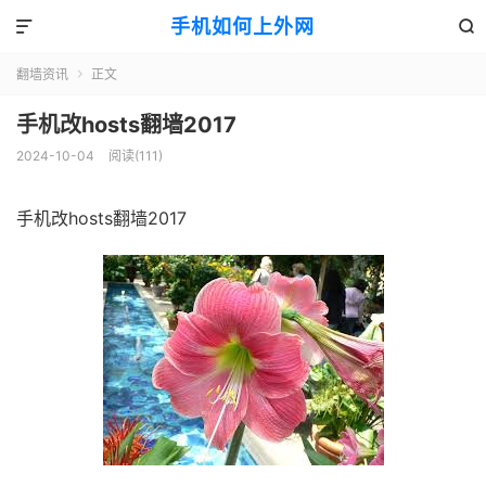
手机如何上外网


翻墙资讯
正文

手机改hosts翻墙2017
2024-10-04
阅读(111)
手机改hosts翻墙2017