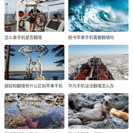
怎么查手机是否翻墙
脸书苹果手机需要翻墙吗
越狱和翻墙有什么区别苹果手机
华为手机没法翻墙怎么办