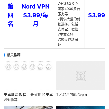
√全球60多个
第
Nord VPN
国家4000多台
四
$3.99/每
服务器
$3.99
√提供大量的付
名
月
款选择，包括
支付宝、微信
√中文支持
√30天退款保
证
相关推荐
安卓翻墙教程：最好用的安卓
手机好用的翻墙vp n
VPN推荐