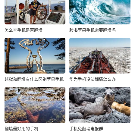
怎么查手机是否翻墙
脸书苹果手机需要翻墙吗
越狱和翻墙有什么区别苹果手机
华为手机没法翻墙怎么办
翻墙最好用的手机
手机免翻墙电报群