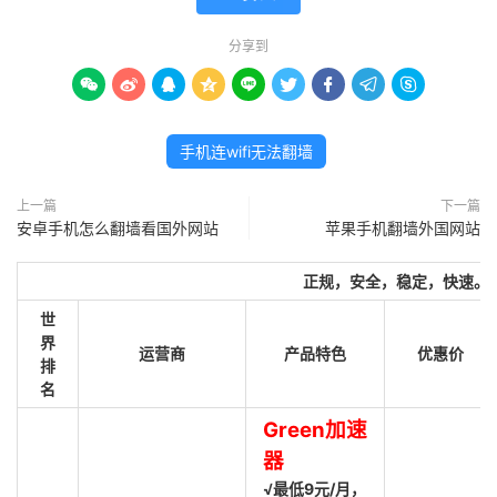
分享到









手机连wifi无法翻墙
上一篇
下一篇
安卓手机怎么翻墙看国外网站
苹果手机翻墙外国网站
正规，安全，稳定，快速。
世
界
运营商
产品特色
优惠价
排
名
Green加速
器
√最低9元/月，