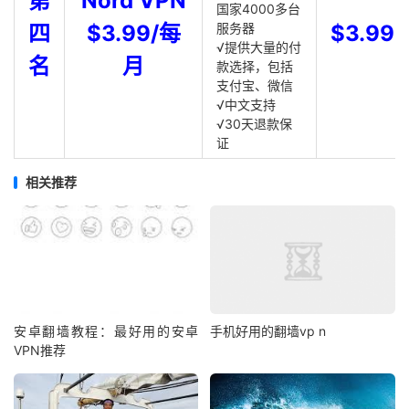
第
Nord VPN
国家4000多台
四
$3.99/每
服务器
$3.99
√提供大量的付
名
月
款选择，包括
支付宝、微信
√中文支持
√30天退款保
证
相关推荐
安卓翻墙教程：最好用的安卓
手机好用的翻墙vp n
VPN推荐