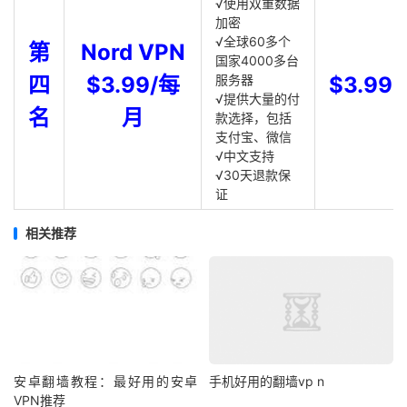
√使用双重数据
加密
√全球60多个
第
Nord VPN
国家4000多台
四
$3.99/每
服务器
$3.99
√提供大量的付
名
月
款选择，包括
支付宝、微信
√中文支持
√30天退款保
证
相关推荐
安卓翻墙教程：最好用的安卓
手机好用的翻墙vp n
VPN推荐