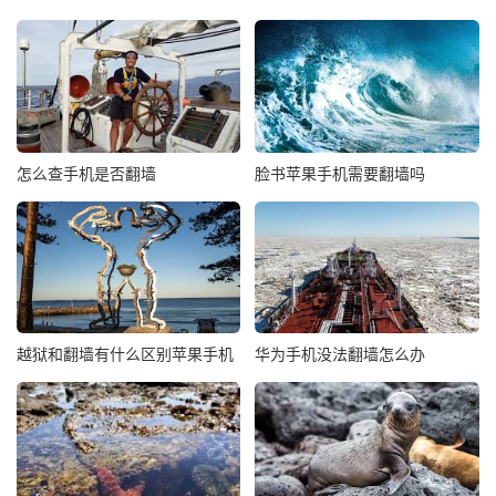
怎么查手机是否翻墙
脸书苹果手机需要翻墙吗
越狱和翻墙有什么区别苹果手机
华为手机没法翻墙怎么办