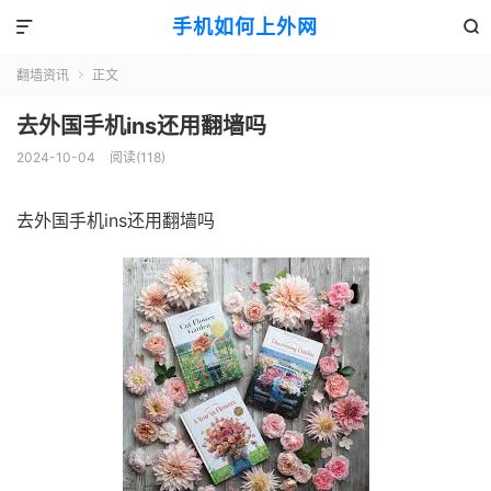
手机如何上外网


翻墙资讯
正文

去外国手机ins还用翻墙吗
2024-10-04
阅读(118)
去外国手机ins还用翻墙吗