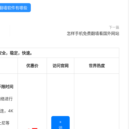
翻墙软件有哪些
下一篇
怎样手机免费翻墙看国外网站
安全，稳定，快速。
优惠价
访问官网
世界热度
不限时间
网络进行
直连，4K
»
迪士尼等
访