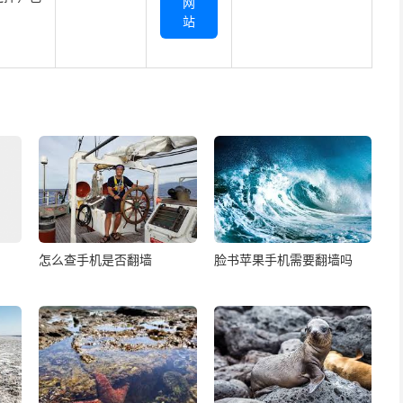
网
站
怎么查手机是否翻墙
脸书苹果手机需要翻墙吗