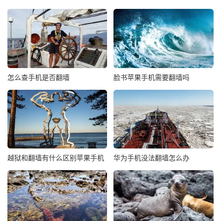
怎么查手机是否翻墙
脸书苹果手机需要翻墙吗
越狱和翻墙有什么区别苹果手机
华为手机没法翻墙怎么办