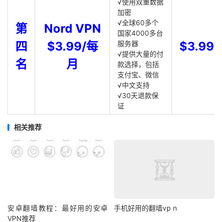
√使用双重数据
加密
√全球60多个
第
Nord VPN
国家4000多台
四
$3.99/每
服务器
$3.99
√提供大量的付
名
月
款选择，包括
支付宝、微信
√中文支持
√30天退款保
证
相关推荐
安卓翻墙教程：最好用的安卓
手机好用的翻墙vp n
VPN推荐