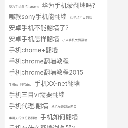
华为手机蒙翻墙吗?
华为手机翻墙 lantern
哪款sony手机能翻墙
啥手机可以翻墙
安卓手机不能翻墙了?
安卓手机怎样翻墙
小米手机免费翻墙
手机chome+翻墙
手机chrome翻墙教程
手机chrome翻墙教程2015
手机XX-net翻墙
手机ssr翻墙dns
手机三目vr需要翻墙
手机代理.翻墙
手机免费翻墙回国
手机如何翻墙
手机天行浏览器翻墙