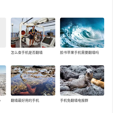
怎么查手机是否翻墙
脸书苹果手机需要翻墙吗
办
翻墙最好用的手机
手机免翻墙电报群