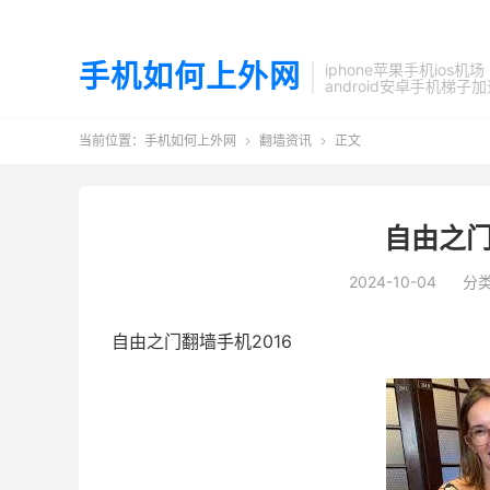
手机如何上外网
iphone苹果手机ios机场
android安卓手机梯子
当前位置：
手机如何上外网
翻墙资讯
正文


自由之门
2024-10-04
分
自由之门翻墙手机2016