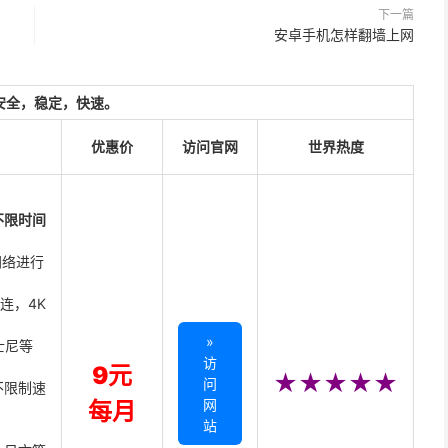
下一篇
安卓手机怎样翻墙上网
安全，稳定，快速。
优惠价
访问官网
世界热度
不限时间
网络进行
直连，4K
»
迪士尼等
访
9元
★★★★★
问
不限制速
网
每月
站