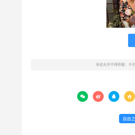
未经允许不得转载：
手




自由之