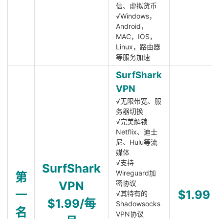
信、虚拟货币
√Windows，
Android，
MAC，IOS，
Linux，路由器
等服务加速
SurfShark
VPN
√无限带宽、服
务器切换
√完美解锁
Netflix、迪士
尼、Hulu等流
媒体
√支持
SurfShark
Wireguard加
第
VPN
密协议
一
$1.99
√其特有的
$1.99/每
Shadowsocks
名
VPN协议