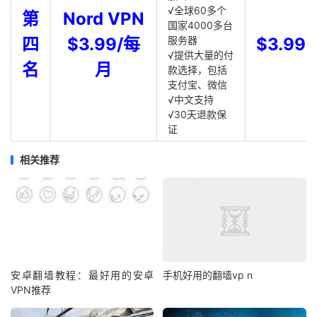
√全球60多个
第
Nord VPN
国家4000多台
四
$3.99/每
服务器
$3.99
√提供大量的付
名
月
款选择，包括
支付宝、微信
√中文支持
√30天退款保
证
相关推荐
安卓翻墙教程：最好用的安卓
手机好用的翻墙vp n
VPN推荐