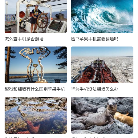
怎么查手机是否翻墙
脸书苹果手机需要翻墙吗
越狱和翻墙有什么区别苹果手机
华为手机没法翻墙怎么办