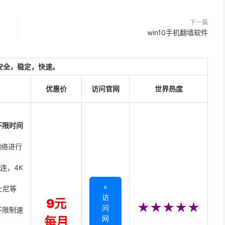
下一篇
win10手机翻墙软件
安全，稳定，快速。
优惠价
访问官网
世界热度
不限时间
网络进行
直连，4K
»
迪士尼等
访
9元
★★★★★
问
不限制速
网
每月