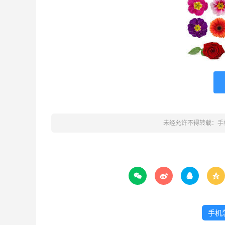
未经允许不得转载：
手




手机