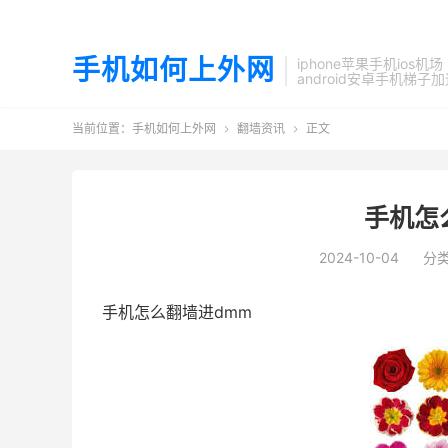
手机如何上外网
iphone苹果手机ios机场
android安卓手机梯子
当前位置：
手机如何上外网
翻墙资讯
正文


手机怎
2024-10-04
分
手机怎么翻墙进dmm