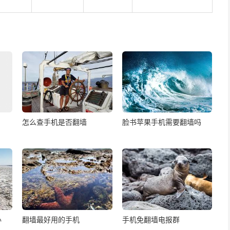
怎么查手机是否翻墙
脸书苹果手机需要翻墙吗
办
翻墙最好用的手机
手机免翻墙电报群