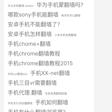
华为手机蒙翻墙吗?
华为手机翻墙 lantern
哪款sony手机能翻墙
啥手机可以翻墙
安卓手机不能翻墙了?
安卓手机怎样翻墙
小米手机免费翻墙
手机chome+翻墙
手机chrome翻墙教程
手机chrome翻墙教程2015
手机XX-net翻墙
手机ssr翻墙dns
手机三目vr需要翻墙
手机代理.翻墙
手机免费翻墙回国
手机如何翻墙
手机天行浏览器翻墙