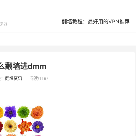
翻墙教程：最好用的VPN推荐
加速器
么翻墙进dmm
类：
翻墙资讯
阅读(118)