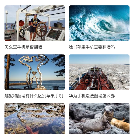
怎么查手机是否翻墙
脸书苹果手机需要翻墙吗
越狱和翻墙有什么区别苹果手机
华为手机没法翻墙怎么办