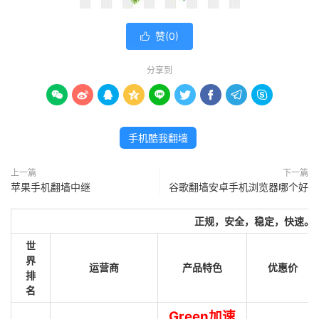
赞(
0
)

分享到









手机酷我翻墙
上一篇
下一篇
苹果手机翻墙中继
谷歌翻墙安卓手机浏览器哪个好
正规，安全，稳定，快速。
世
界
运营商
产品特色
优惠价
排
名
Green加速