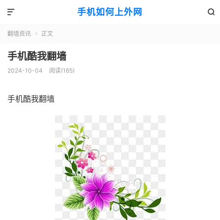
手机如何上外网


翻墙资讯
正文

手机酷我翻墙
2024-10-04
阅读(165)
手机酷我翻墙