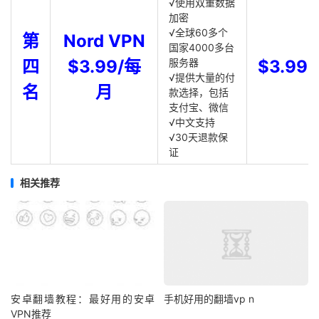
√使用双重数据
加密
√全球60多个
第
Nord VPN
国家4000多台
四
$3.99/每
服务器
$3.99
√提供大量的付
名
月
款选择，包括
支付宝、微信
√中文支持
√30天退款保
证
相关推荐
安卓翻墙教程：最好用的安卓
手机好用的翻墙vp n
VPN推荐