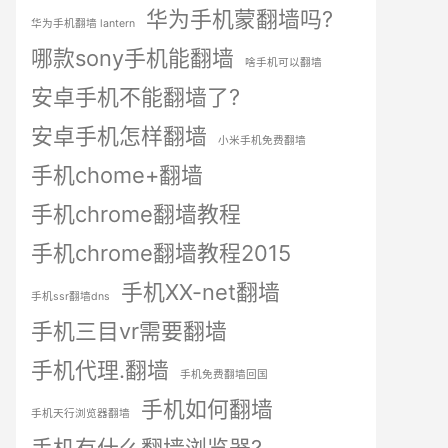
华为手机蒙翻墙吗?
华为手机翻墙 lantern
哪款sony手机能翻墙
啥手机可以翻墙
安卓手机不能翻墙了?
安卓手机怎样翻墙
小米手机免费翻墙
手机chome+翻墙
手机chrome翻墙教程
手机chrome翻墙教程2015
手机XX-net翻墙
手机ssr翻墙dns
手机三目vr需要翻墙
手机代理.翻墙
手机免费翻墙回国
手机如何翻墙
手机天行浏览器翻墙