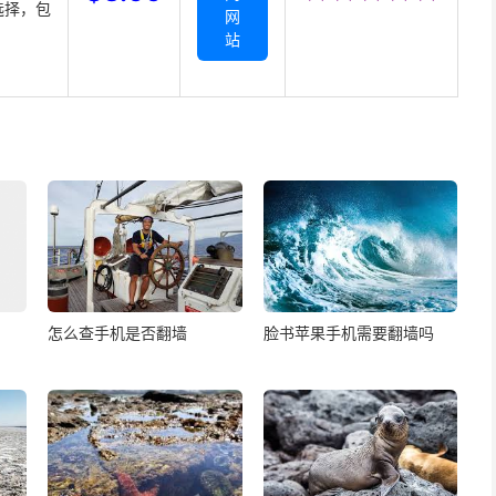
选择，包
网
站
怎么查手机是否翻墙
脸书苹果手机需要翻墙吗