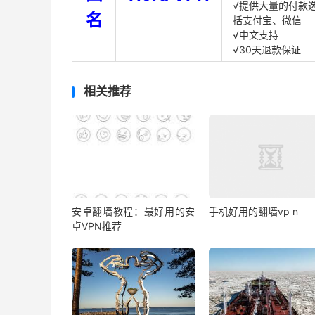
√提供大量的付款
名
括支付宝、微信
√中文支持
√30天退款保证
相关推荐
安卓翻墙教程：最好用的安
手机好用的翻墙vp n
卓VPN推荐