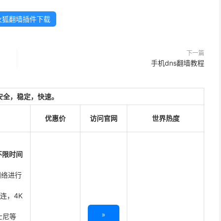
火狐翻墙插件下载
下一篇
手机dns翻墙教程
安全，稳定，快速。
优惠价
访问官网
世界热度
不限时间
网络进行
直连，4K
»
迪士尼等