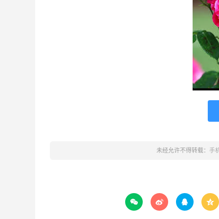
未经允许不得转载：
手



