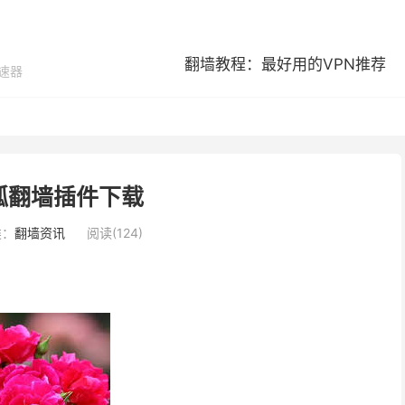
翻墙教程：最好用的VPN推荐
加速器
狐翻墙插件下载
类：
翻墙资讯
阅读(124)