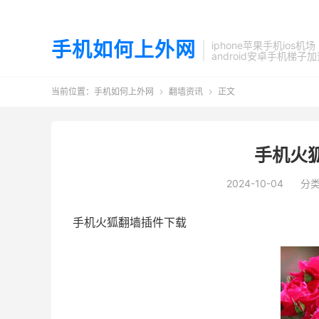
手机如何上外网
iphone苹果手机ios机场
android安卓手机梯子
当前位置：
手机如何上外网
翻墙资讯
正文


手机火
2024-10-04
分
手机火狐翻墙插件下载