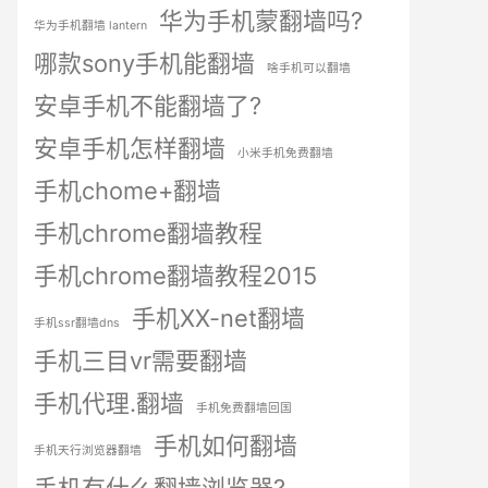
华为手机蒙翻墙吗?
华为手机翻墙 lantern
哪款sony手机能翻墙
啥手机可以翻墙
安卓手机不能翻墙了?
安卓手机怎样翻墙
小米手机免费翻墙
手机chome+翻墙
手机chrome翻墙教程
手机chrome翻墙教程2015
手机XX-net翻墙
手机ssr翻墙dns
手机三目vr需要翻墙
手机代理.翻墙
手机免费翻墙回国
手机如何翻墙
手机天行浏览器翻墙