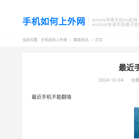
手机如何上外网
iphone苹果手机ios机场
android安卓手机梯子
当前位置：
手机如何上外网
翻墙资讯
正文


最近
2024-10-04
分
最近手机不能翻墙