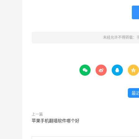
未经允许不得转载：




最
上一篇
苹果手机翻墙软件哪个好