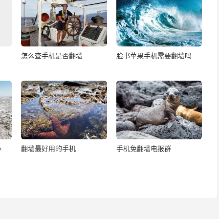
怎么查手机是否翻墙
脸书苹果手机需要翻墙吗
办
翻墙最好用的手机
手机免翻墙电报群