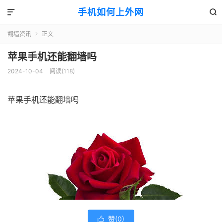
手机如何上外网


翻墙资讯
正文

苹果手机还能翻墙吗
2024-10-04
阅读(118)
苹果手机还能翻墙吗
赞(
0
)
