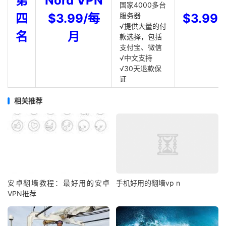
第
Nord VPN
国家4000多台
四
$3.99/每
服务器
$3.99
√提供大量的付
名
月
款选择，包括
支付宝、微信
√中文支持
√30天退款保
证
相关推荐
安卓翻墙教程：最好用的安卓
手机好用的翻墙vp n
VPN推荐