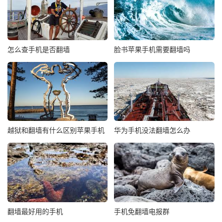
怎么查手机是否翻墙
脸书苹果手机需要翻墙吗
越狱和翻墙有什么区别苹果手机
华为手机没法翻墙怎么办
翻墙最好用的手机
手机免翻墙电报群