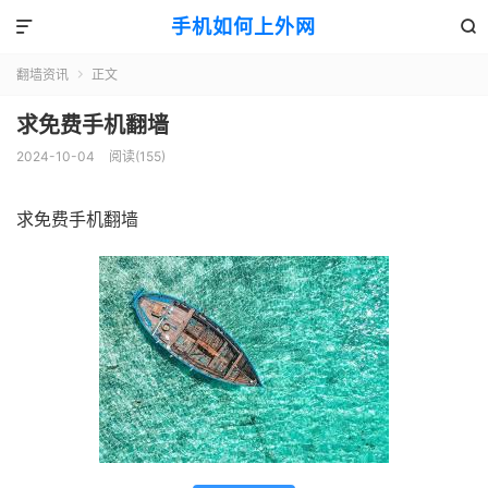
手机如何上外网


翻墙资讯
正文

求免费手机翻墙
2024-10-04
阅读(155)
求免费手机翻墙