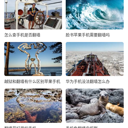
怎么查手机是否翻墙
脸书苹果手机需要翻墙吗
越狱和翻墙有什么区别苹果手机
华为手机没法翻墙怎么办