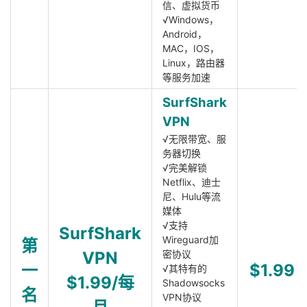
信、虚拟货币
√Windows，
Android，
MAC，IOS，
Linux，路由器
等服务加速
SurfShark
VPN
√无限带宽、服
务器切换
√完美解锁
Netflix、迪士
尼、Hulu等流
媒体
√支持
SurfShark
Wireguard加
第
VPN
密协议
一
$1.99
√其特有的
$1.99/每
Shadowsocks
名
VPN协议