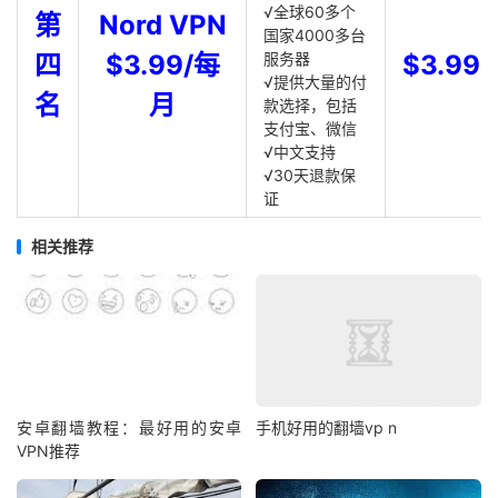
√全球60多个
第
Nord VPN
国家4000多台
四
$3.99/每
服务器
$3.99
√提供大量的付
名
月
款选择，包括
支付宝、微信
√中文支持
√30天退款保
证
相关推荐
安卓翻墙教程：最好用的安卓
手机好用的翻墙vp n
VPN推荐