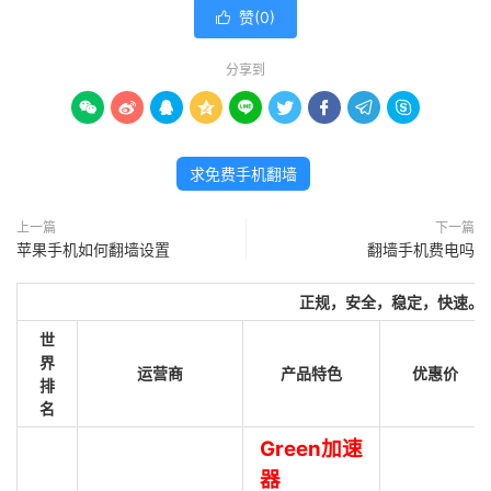
赞(
0
)

分享到









求免费手机翻墙
上一篇
下一篇
苹果手机如何翻墙设置
翻墙手机费电吗
正规，安全，稳定，快速。
世
界
运营商
产品特色
优惠价
排
名
Green加速
器