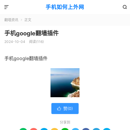
手机如何上外网


翻墙资讯
正文

手机google翻墙插件
2024-10-04
阅读(116)
手机google翻墙插件
赞(
0
)

分享到