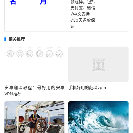
名
月
款选择，包括
支付宝、微信
√中文支持
√30天退款保
证
相关推荐
安卓翻墙教程：最好用的安卓
手机好用的翻墙vp n
VPN推荐