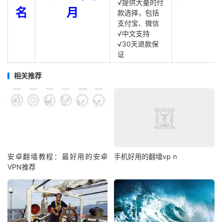
√提供大量的付
名
月
款选择，包括
支付宝、微信
√中文支持
√30天退款保
证
相关推荐
安卓翻墙教程：最好用的安卓
手机好用的翻墙vp n
VPN推荐