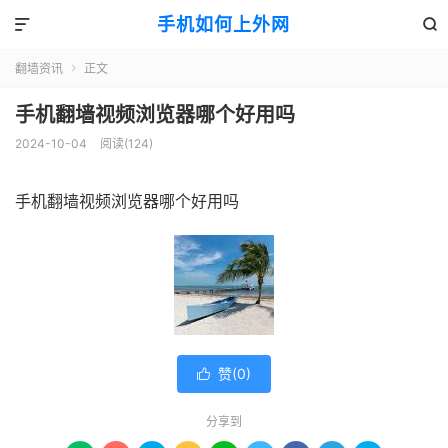
手机如何上外网


翻墙资讯
正文

手机翻墙视频浏览器哪个好用吗
2024-10-04
阅读(124)
手机翻墙视频浏览器哪个好用吗
赞(
0
)

分享到