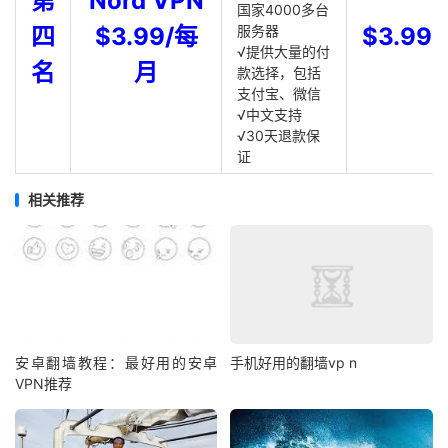
第
Nord VPN
国家4000多台
四
$3.99/每
服务器
$3.99
√提供大量的付
名
月
款选择，包括
支付宝、微信
√中文支持
√30天退款保
证
相关推荐
安卓翻墙教程：最好用的安卓
手机好用的翻墙vp n
VPN推荐