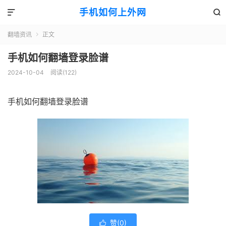
手机如何上外网


翻墙资讯
正文

手机如何翻墙登录脸谱
2024-10-04
阅读(122)
手机如何翻墙登录脸谱
赞(
0
)
