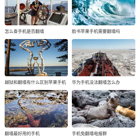
怎么查手机是否翻墙
脸书苹果手机需要翻墙吗
越狱和翻墙有什么区别苹果手机
华为手机没法翻墙怎么办
翻墙最好用的手机
手机免翻墙电报群