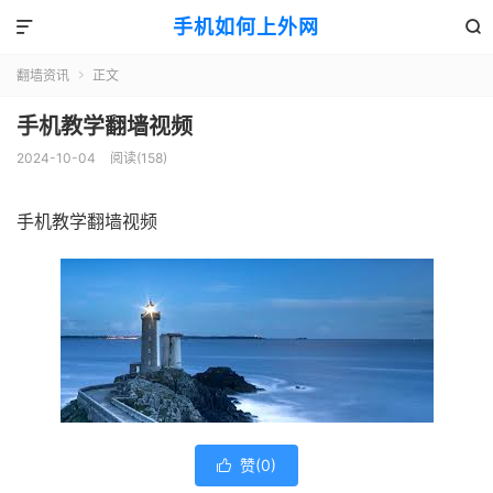
手机如何上外网


翻墙资讯
正文

手机教学翻墙视频
2024-10-04
阅读(158)
手机教学翻墙视频
赞(
0
)
