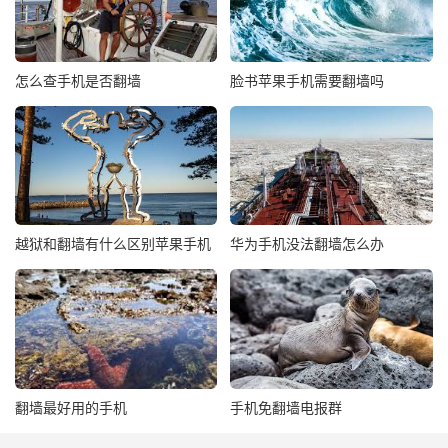
怎么查手机是否翻墙
脸书苹果手机需要翻墙吗
越狱和翻墙有什么区别苹果手机
华为手机没法翻墙怎么办
翻墙最好用的手机
手机免翻墙电报群