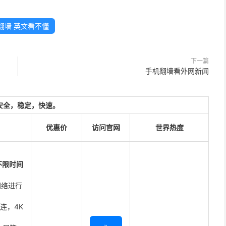
翻墙 英文看不懂
下一篇
手机翻墙看外网新闻
安全，稳定，快速。
优惠价
访问官网
世界热度
不限时间
网络进行
直连，4K
»