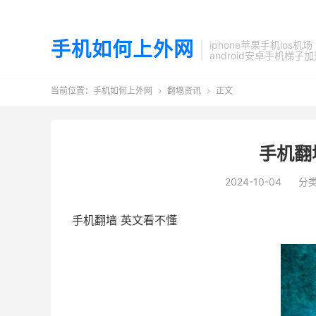
手机如何上外网
iphone苹果手机ios机场
android安卓手机梯子
当前位置：
手机如何上外网
翻墙资讯
正文


手机翻
2024-10-04
分
手机翻墙 英文看不懂