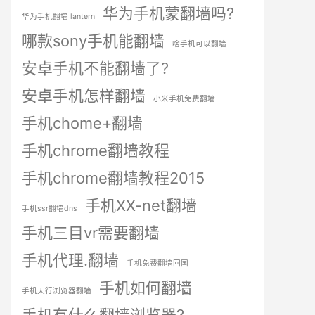
华为手机蒙翻墙吗?
华为手机翻墙 lantern
哪款sony手机能翻墙
啥手机可以翻墙
安卓手机不能翻墙了?
安卓手机怎样翻墙
小米手机免费翻墙
手机chome+翻墙
手机chrome翻墙教程
手机chrome翻墙教程2015
手机XX-net翻墙
手机ssr翻墙dns
手机三目vr需要翻墙
手机代理.翻墙
手机免费翻墙回国
手机如何翻墙
手机天行浏览器翻墙