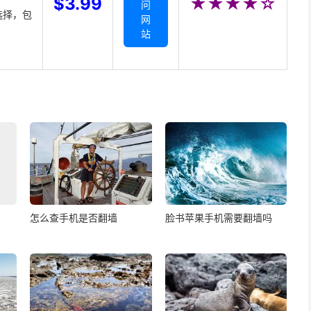
$3.99
★★★★☆
问
选择，包
网
站
怎么查手机是否翻墙
脸书苹果手机需要翻墙吗