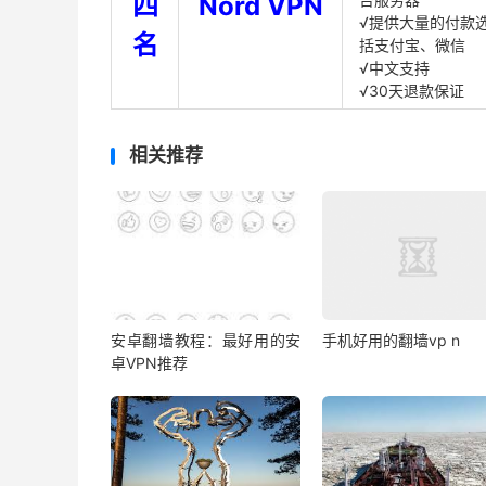
四
Nord VPN
√提供大量的付款
名
括支付宝、微信
√中文支持
√30天退款保证
相关推荐
安卓翻墙教程：最好用的安
手机好用的翻墙vp n
卓VPN推荐