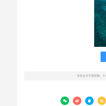
未经允许不得转载：
手



