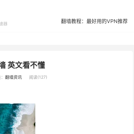
翻墙教程：最好用的VPN推荐
加速器
墙 英文看不懂
类：
翻墙资讯
阅读(127)