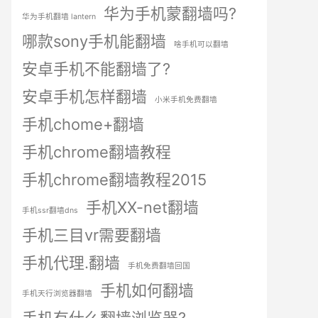
华为手机蒙翻墙吗?
华为手机翻墙 lantern
哪款sony手机能翻墙
啥手机可以翻墙
安卓手机不能翻墙了?
安卓手机怎样翻墙
小米手机免费翻墙
手机chome+翻墙
手机chrome翻墙教程
手机chrome翻墙教程2015
手机XX-net翻墙
手机ssr翻墙dns
手机三目vr需要翻墙
手机代理.翻墙
手机免费翻墙回国
手机如何翻墙
手机天行浏览器翻墙