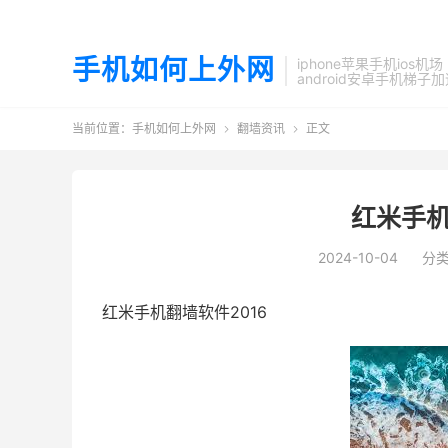
手机如何上外网
iphone苹果手机ios机场
android安卓手机梯子
当前位置：
手机如何上外网
翻墙资讯
正文


红米手机
2024-10-04
分
红米手机翻墙软件2016