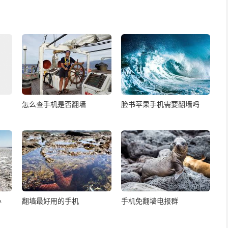
怎么查手机是否翻墙
脸书苹果手机需要翻墙吗
办
翻墙最好用的手机
手机免翻墙电报群